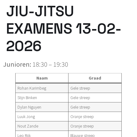
JIU-JITSU
EXAMENS 13-02-
2026
Junioren:
18:30 – 19:30
Naam
Graad
Rohan Karimbeg
Gele streep
Stijn Binken
Gele streep
Dylan Nguyen
Gele streep
Luuk Jong
Oranje streep
Nout Zande
Oranje streep
Leo Rijk
Blauwe streep